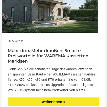
30. April 2026
Mehr drin. Mehr draußen: Smarte
Preisvorteile für WAREMA Kassetten-
Markisen
Genießen Sie die schönsten Tage des Jahres jetzt noch
entspannter. Beim Kauf einer WAREMA-Kassettenmarkise
Terrea K50, K55, K60 und K70 erhalten Sie vom 01.05. –
31.07.2026 ein kostenfreies Upgrade auf das intelligente
WMS Funksystem mit einem Preisvorteil von bis zu …
„Mehr
weiterlesen
drin.