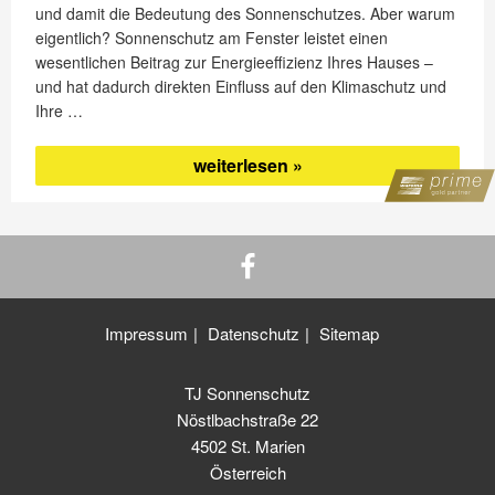
und damit die Bedeutung des Sonnenschutzes. Aber warum
eigentlich? Sonnenschutz am Fenster leistet einen
wesentlichen Beitrag zur Energieeffizienz Ihres Hauses –
und hat dadurch direkten Einfluss auf den Klimaschutz und
Ihre …
„Energie
weiterlesen
sparen
und
Klima
schützen“
Impressum
Datenschutz
Sitemap
TJ Sonnenschutz
Nöstlbachstraße 22
4502 St. Marien
Österreich