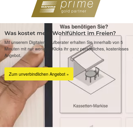
Was kostet mein Wohlfühlort im Freien?
Mit unserem Digitalen Kaufberater erhalten Sie innerhalb von 5
Minuten mit nur wenigen Klicks ihr ganz persönliches, kostenloses
Angebot.
Zum unverbindlichen Angebot »