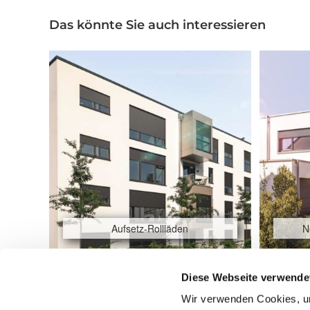
Das könnte Sie auch interessieren
Aufsetz-Rollläden
N
Diese Webseite verwende
Beitragsnavigation
Wir verwenden Cookies, um
Schacht-System-Markise mit easyZIP-Führung