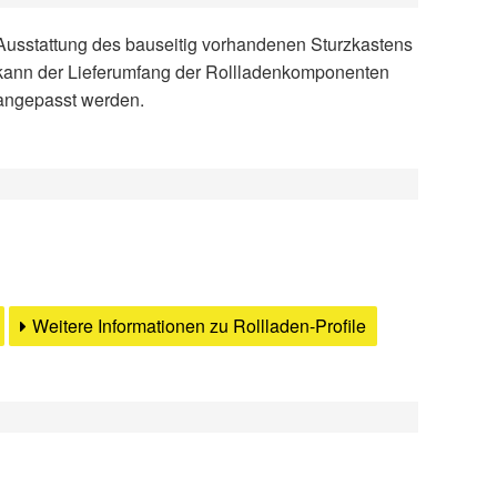
angepasst werden.
Weitere Informationen zu Rollladen-Profile