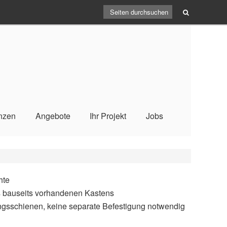
nzen
Angebote
Ihr Projekt
Jobs
hte
s bauseits vorhandenen Kastens
ungsschienen, keine separate Befestigung notwendig