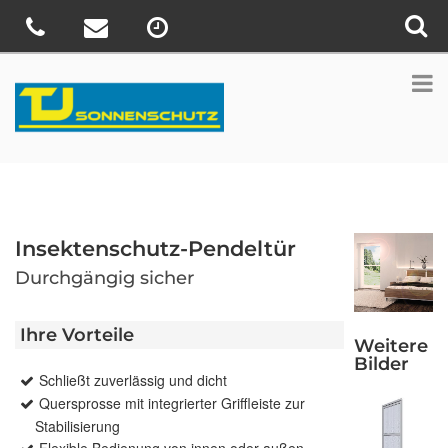
Insektenschutz-Pendeltür
Durchgängig sicher
Ihre Vorteile
Weitere
Bilder
Schließt zuverlässig und dicht
Quersprosse mit integrierter Griffleiste zur
Stabilisierung
Flexible Bedienung von innen oder außen