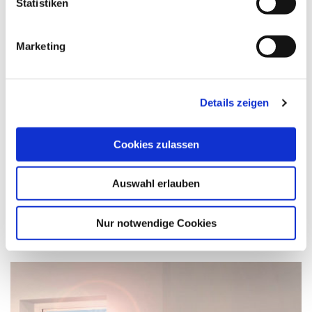
Statistiken
Marketing
Details zeigen
Cookies zulassen
Auswahl erlauben
Insektenschutz-Festrahmen
Nur notwendige Cookies