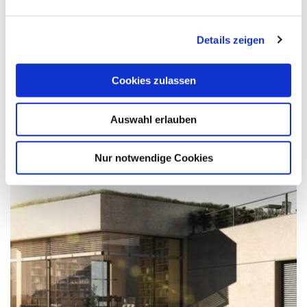
Details zeigen
Cookies zulassen
Aufsetz-Außenjalousie
Auswahl erlauben
Nur notwendige Cookies