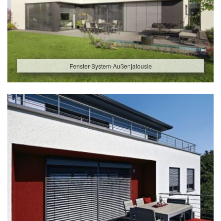
Fenster-System-Außenjalousie