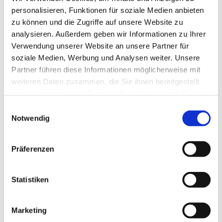
personalisieren, Funktionen für soziale Medien anbieten
zu können und die Zugriffe auf unsere Website zu
Farben
analysieren. Außerdem geben wir Informationen zu Ihrer
Verwendung unserer Website an unsere Partner für
soziale Medien, Werbung und Analysen weiter. Unsere
Weitere Informationen
Partner führen diese Informationen möglicherweise mit
weiteren Daten zusammen, die Sie ihnen bereitgestellt
Das könnte Sie auch interessieren
haben oder die sie im Rahmen Ihrer Nutzung der Dienste
gesammelt haben.
Einwilligungsauswahl
Notwendig
Präferenzen
Statistiken
Marketing