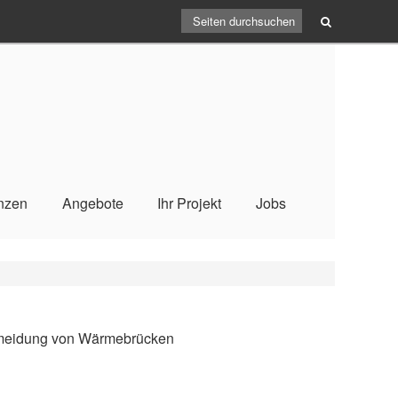
nzen
Angebote
Ihr Projekt
Jobs
rmeidung von Wärmebrücken