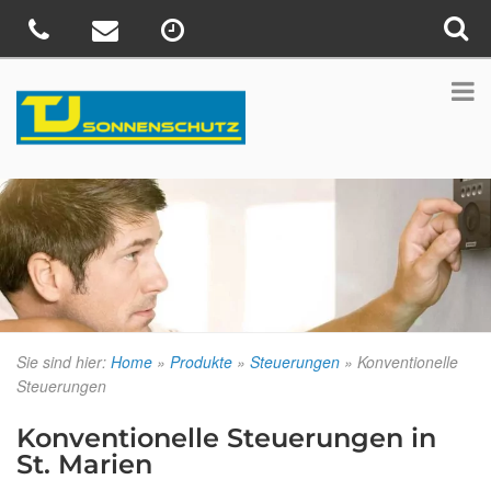
Sie sind hier:
Home
»
Produkte
»
Steuerungen
»
Konventionelle
Steuerungen
Konventionelle Steuerungen in
St. Marien