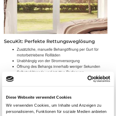
SecuKit: Perfekte Rettungsweglösung
Zusätzliche, manuelle Behangöffnung per Gurt für
motorbetriebene Rollläden
Unabhängig von der Stromversorgung
Öffnung des Behangs innerhalb weniger Sekunden
Selbsterklärende und intuitive Bedienung
Dezente Gurtbefestigung im Rauminneren
Diese Webseite verwendet Cookies
Wir verwenden Cookies, um Inhalte und Anzeigen zu
personalisieren, Funktionen für soziale Medien anbieten