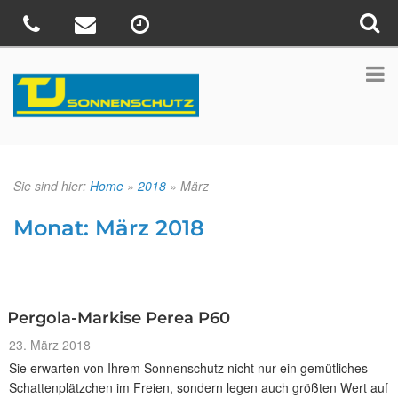
Sie sind hier:
Home
»
2018
»
März
Monat:
März 2018
Pergola-Markise Perea P60
Veröffentlicht
23. März 2018
am
Sie erwarten von Ihrem Sonnenschutz nicht nur ein gemütliches
Schattenplätzchen im Freien, sondern legen auch größten Wert auf