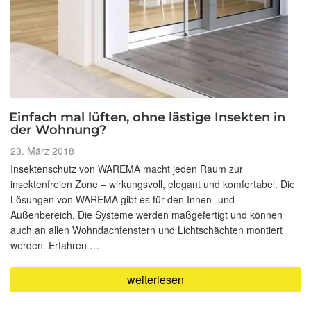
Einfach mal lüften, ohne lästige Insekten in
der Wohnung?
Veröffentlicht
23. März 2018
am
Insektenschutz von WAREMA macht jeden Raum zur
insektenfreien Zone – wirkungsvoll, elegant und komfortabel. Die
Lösungen von WAREMA gibt es für den Innen- und
Außenbereich. Die Systeme werden maßgefertigt und können
auch an allen Wohndachfenstern und Lichtschächten montiert
werden. Erfahren …
„Einfach
weiterlesen
mal
lüften,